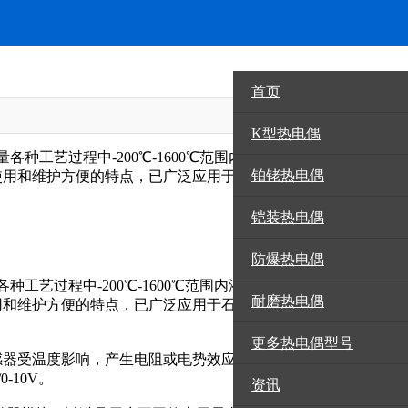
首页
更多热电偶型号
K型热电偶
种工艺过程中-200℃-1600℃范围内液体、蒸汽等气体介质
铂铑热电偶
使用和维护方便的特点，已广泛应用于石油、化工、冶金、电
铠装热电偶
防爆热电偶
工艺过程中-200℃-1600℃范围内液体、蒸汽等气体介质或
耐磨热电偶
用和维护方便的特点，已广泛应用于石油、化工、冶金、电
更多热电偶型号
感器受温度影响，产生电阻或电势效应，转换后产生差分电压
-10V。
资讯