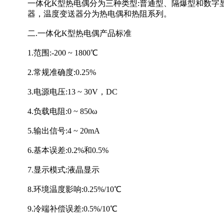
一体化K型热电偶分为三种类型:普通型、隔爆型和数
器，温度变送器分为热电偶和热阻系列。
二.一体化K型热电偶产品标准
1.范围:-200 ~ 1800℃
2.常规准确度:0.25%
3.电源电压:13 ~ 30V，DC
4.负载电阻:0 ~ 850ω
5.输出信号:4 ~ 20mA
6.基本误差:0.2%和0.5%
7.显示模式:液晶显示
8.环境温度影响:0.25%/10℃
9.冷端补偿误差:0.5%/10℃