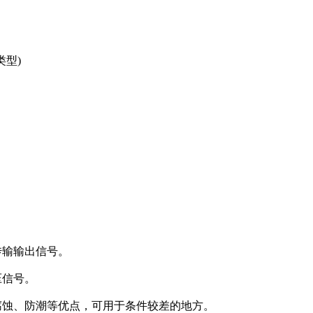
类型)
传输输出信号。
压信号。
腐蚀、防潮等优点，可用于条件较差的地方。