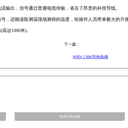
mA电流输出，信号通过普通电缆传输，省去了昂贵的补偿导线。
的电流信号，还能读取测温现场测得的温度，给操作人员带来极大的方
达1000米)。
下一篇：
WRN-130K型热电偶
热风炉热电偶