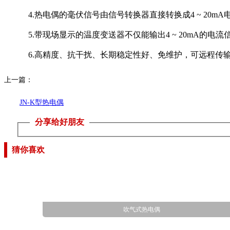
4.热电偶的毫伏信号由信号转换器直接转换成4 ~ 20
5.带现场显示的温度变送器不仅能输出4 ~ 20mA
6.高精度、抗干扰、长期稳定性好、免维护，可远程传输(高
上一篇：
JN-K型热电偶
分享给好朋友
猜你喜欢
吹气式热电偶