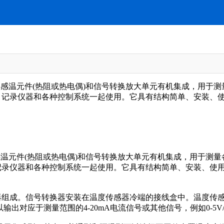
将感温元件(热阻或热电偶)和信号转换放大单元有机集成，用于测量各
、记录仪器和各种控制系统一起使用。它具有结构简单、安装、
感温元件(热阻或热电偶)和信号转换放大单元有机集成，用于测量各种
记录仪器和各种控制系统一起使用。它具有结构简单、安装、使
器组成。信号转换器安装在温度传感器冷端的接线盒中。温度传
应于测量范围的4-20mA电流信号或其他信号，例如0-5V/0