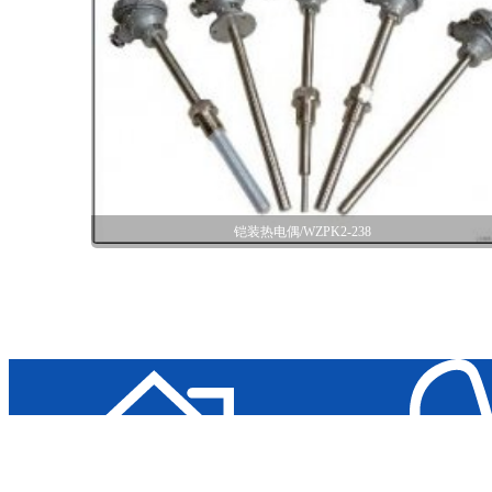
铠装热电偶/WZPK2-238