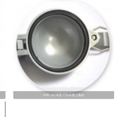
WRC-431装配式热电偶上海自