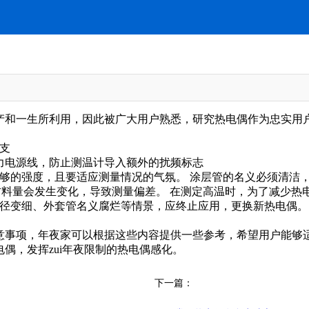
产和一生所利用，因此被广大用户熟悉，研究热电偶作为忠实用
支
电力电源线，防止测温计导入额外的扰频标志
够的强度，且要适应测量情况的气氛。 涂层管的名义必须清洁
的材料量会发生变化，导致测量偏差。 在测定高温时，为了减少
直径变细、外套管名义腐烂等情景，应终止应用，更换新热电偶。
意事项，年夜家可以根据这些内容提供一些参考，希望用户能够适
偶，发挥zui年夜限制的热电偶感化。
下一篇：