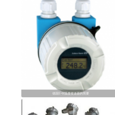
德国E+H温度变送器的简要