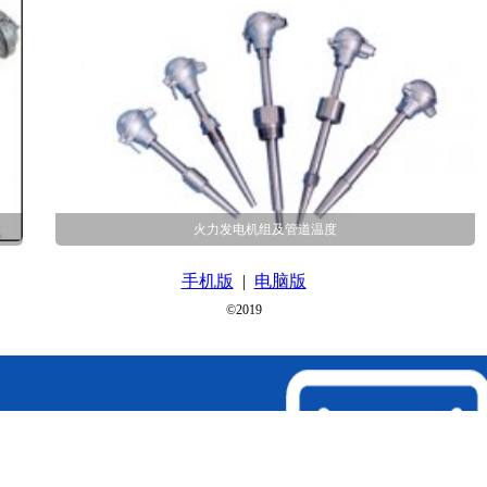
火力发电机组及管道温度
手机版
|
电脑版
©2019