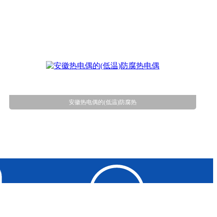
安徽热电偶的(低温)防腐热