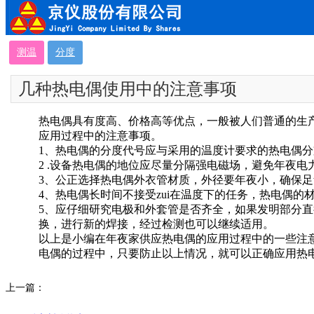
测温
分度
几种热电偶使用中的注意事项
热电偶具有度高、价格高等优点，一般被人们普通的生
应用过程中的注意事项。
1、热电偶的分度代号应与采用的温度计要求的热电偶分
2 .设备热电偶的地位应尽量分隔强电磁场，避免年夜
3、公正选择热电偶外衣管材质，外径要年夜小，确保足
4、热电偶长时间不接受zui在温度下的任务，热电偶
5、应仔细研究电极和外套管是否齐全，如果发明部分
换，进行新的焊接，经过检测也可以继续适用。
以上是小编在年夜家供应热电偶的应用过程中的一些注
电偶的过程中，只要防止以上情况，就可以正确应用热电
上一篇：