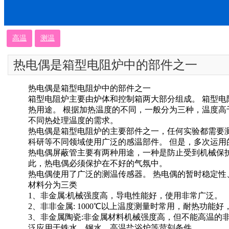
高温
测温
热电偶是箱型电阻炉中的部件之一
热电偶是箱型电阻炉中的部件之一
箱型电阻炉主要由炉体和控制箱两大部分组成。 箱型电
热用途。 根据加热温度的不同，一般分为三种，温度高于1
不同热处理温度的需求。
热电偶是箱型电阻炉的主要部件之一，任何实验都需要
科研等不同领域使用广泛的感温部件。 但是，多次运用
热电偶屏蔽管主要有两种用途，一种是防止受到机械保
此，热电偶必须保护在不好的气氛中。
热电偶使用了广泛的测温传感器。 热电偶的暂时稳定性
材料分为三类
1、非金属:机械强度高，导电性能好，使用非常广泛。
2、非非金属: 1000℃以上温度测量时常用，耐热功能
3、非金属陶瓷:非金属材料机械强度高，但不能高温的
泛应用于铁水、钢水、高温盐浴炉等苛刻条件。