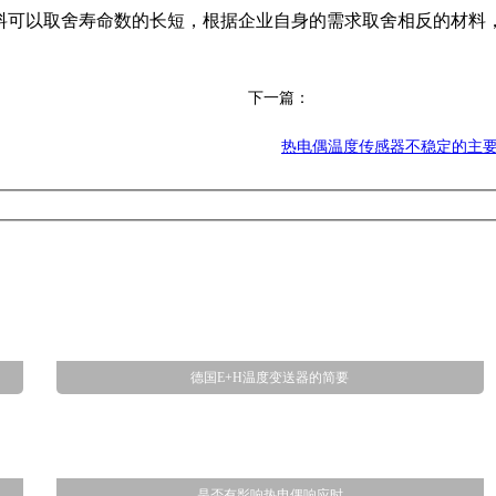
料可以取舍寿命数的长短，根据企业自身的需求取舍相反的材料，
下一篇：
热电偶温度传感器不稳定的主
德国E+H温度变送器的简要
是否有影响热电偶响应时