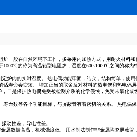
阻炉一般在自然环境下工作，多采用内加热方式，用耐火材料和
000℃的称为高温箱型电阻炉，温度在600-1000℃之间的称
测定炉内的实时温度。 热电偶功能牢固，结实，结构简单，使用
的话寿命会变短。 增加正当的取舍反对材料的热电偶和热电偶
护，二是保护热电偶免受被检测介质的化学侵蚀，免受未氧化或恢
、寿命数等各个功能目标，与屏蔽管有着密切的关系。 热电偶
好，振动性差，导电性差。
非金属数据高温，机械强度低。 用水制法制作非金属陶瓷屏蔽