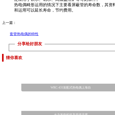
热电偶畸形运用的情况下主要看屏蔽管的寿命数，其资
和运用可以延长寿命，节约费用。
上一篇：
套管热电偶的特性
分享给好朋友
猜你喜欢
WRC-431装配式热电偶上海自
火力发电机组及管道温度