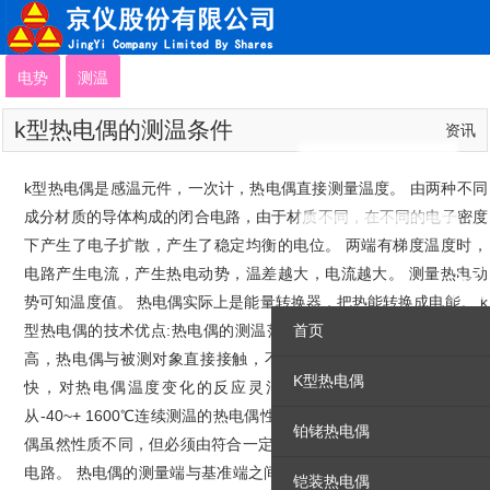
电势
测温
k型热电偶的测温条件
资讯
k型热电偶是感温元件，一次计，热电偶直接测量温度。 由两种不同
成分材质的导体构成的闭合电路，由于材质不同，在不同的电子密度
下产生了电子扩散，产生了稳定均衡的电位。 两端有梯度温度时，
电路产生电流，产生热电动势，温差越大，电流越大。 测量热电动
势可知温度值。 热电偶实际上是能量转换器，把热能转换成电能。 k
型热电偶的技术优点:热电偶的测温范围广，性能比稳定的测量精度
首页
高，热电偶与被测对象直接接触，不受中间介质影响的热响应时间
K型热电偶
快，对热电偶温度变化的反应灵活的测量范围广，热电偶能够
从-40~+ 1600℃连续测温的热电偶性能牢固 寿命长，装上便当。 电
铂铑热电偶
偶虽然性质不同，但必须由符合一定要求的导体(或半导体)材料构成
电路。 热电偶的测量端与基准端之间需要温差。 焊接两种不同资料
铠装热电偶