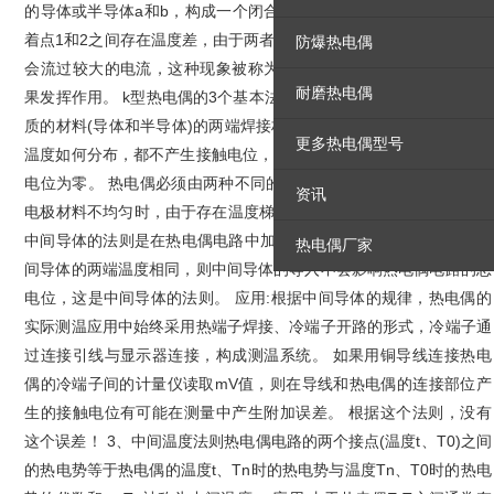
的导体或半导体a和b，构成一个闭合电路。 如果导体a和b的两个执
着点1和2之间存在温度差，由于两者之间会产生电动势，因此电路中
防爆热电偶
会流过较大的电流，这种现象被称为热电效应。 热电偶应用这个效
耐磨热电偶
果发挥作用。 k型热电偶的3个基本法则1、均质的导体法则由相同均
质的材料(导体和半导体)的两端焊接构成闭合电路，无论导体截面和
更多热电偶型号
温度如何分布，都不产生接触电位，温度差电位相抵消，电路中的总
电位为零。 热电偶必须由两种不同的均质导体或半导体组成。 当热
资讯
电极材料不均匀时，由于存在温度梯度，会产生额外的热电势。 2、
中间导体的法则是在热电偶电路中加入中间导体(第三导体)，如果中
热电偶厂家
间导体的两端温度相同，则中间导体的导入不会影响热电偶电路的总
电位，这是中间导体的法则。 应用:根据中间导体的规律，热电偶的
实际测温应用中始终采用热端子焊接、冷端子开路的形式，冷端子通
过连接引线与显示器连接，构成测温系统。 如果用铜导线连接热电
偶的冷端子间的计量仪读取mV值，则在导线和热电偶的连接部位产
生的接触电位有可能在测量中产生附加误差。 根据这个法则，没有
这个误差！ 3、中间温度法则热电偶电路的两个接点(温度t、T0)之间
的热电势等于热电偶的温度t、Tn时的热电势与温度Tn、T0时的热电