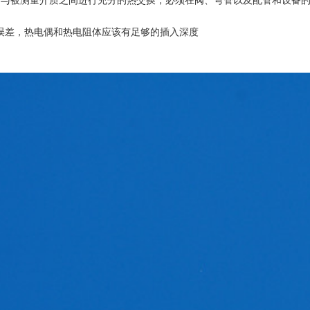
量端与被测量介质之间进行充分的热交换，必须在阀、弯管以及配管和设备
误差，热电偶和热电阻体应该有足够的插入深度