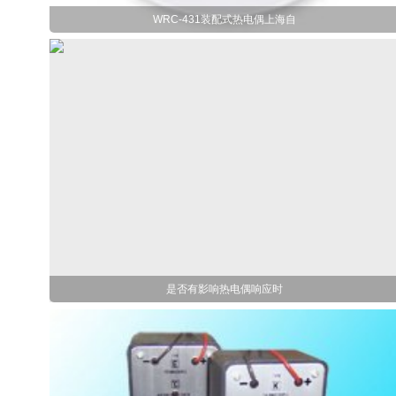
WRC-431装配式热电偶上海自
是否有影响热电偶响应时