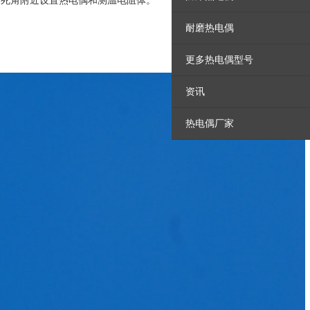
的死角附近设置热电偶和测温电阻体。
耐磨热电偶
更多热电偶型号
资讯
热电偶厂家