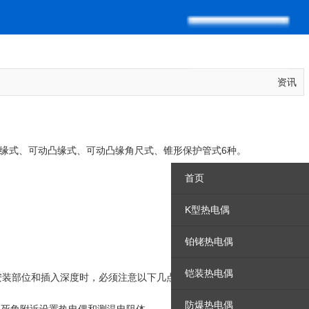
资讯
缘式、可动凸缘式、可动凸缘角尺式、锥形保护管式6种。
首页
K型热电偶
铂铑热电偶
铠装热电偶
安装部位和插入深度时，必须注意以下几点
防爆热电偶