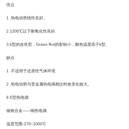
优点
1 .热电动势线性良好。
2.1200℃以下耐氧化性良好.
3.k型的改良型，Green Rot的影响小，耐热温度高于k型。
缺点
1 .不适用于还原性气体环境
2 .热电动势与贵金属热电偶相比时效变化较大。
6 E型热电偶
镍铬合金——铜热电偶
温度范围-270~1000℃