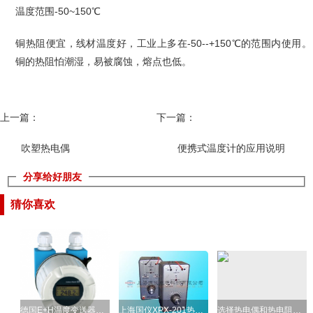
温度范围-50~150℃
铜热阻便宜，线材温度好，工业上多在-50--+150℃的范围内使用。
铜的热阻怕潮湿，易被腐蚀，熔点也低。
上一篇：
下一篇：
吹塑热电偶
便携式温度计的应用说明
分享给好朋友
猜你喜欢
德国E+H温度变送器的简要
上海国仪XPX-201热电偶模拟
选择热电偶和热电阻体作