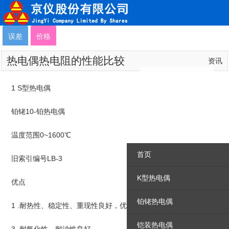
误差
价格
热电偶热电阻的性能比较
资讯
1 S型热电偶
铂铑10-铂热电偶
温度范围0~1600℃
首页
旧索引编号LB-3
K型热电偶
优点
铂铑热电偶
1 .耐热性、稳定性、重现性良好，优异度。
铠装热电偶