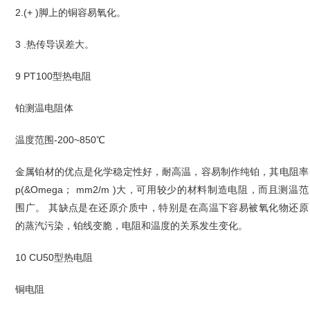
2.(+ )脚上的铜容易氧化。
3 .热传导误差大。
9 PT100型热电阻
铂测温电阻体
温度范围-200~850℃
金属铂材的优点是化学稳定性好，耐高温，容易制作纯铂，其电阻率
p(&Omega； mm2/m )大，可用较少的材料制造电阻，而且测温范
围广。 其缺点是在还原介质中，特别是在高温下容易被氧化物还原
的蒸汽污染，铂线变脆，电阻和温度的关系发生变化。
10 CU50型热电阻
铜电阻