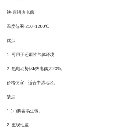
铁-康铜热电偶
温度范围-210~1200℃
优点
1 .可用于还原性气体环境
2 .热电动势比k热电偶大20%。
价格便宜，适合中温地区。
缺点
1.(+ )脚容易生锈。
2 .重现性差