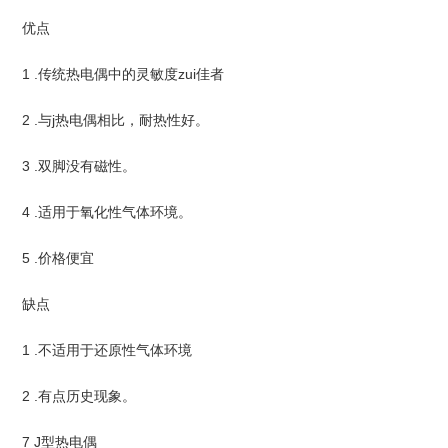
优点
1 .传统热电偶中的灵敏度zui佳者
2 .与j热电偶相比，耐热性好。
3 .双脚没有磁性。
4 .适用于氧化性气体环境。
5 .价格便宜
缺点
1 .不适用于还原性气体环境
2 .有点历史现象。
7 J型热电偶