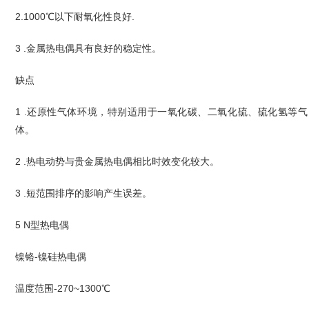
2.1000℃以下耐氧化性良好.
3 .金属热电偶具有良好的稳定性。
缺点
1 .还原性气体环境，特别适用于一氧化碳、二氧化硫、硫化氢等气
体。
2 .热电动势与贵金属热电偶相比时效变化较大。
3 .短范围排序的影响产生误差。
5 N型热电偶
镍铬-镍硅热电偶
温度范围-270~1300℃