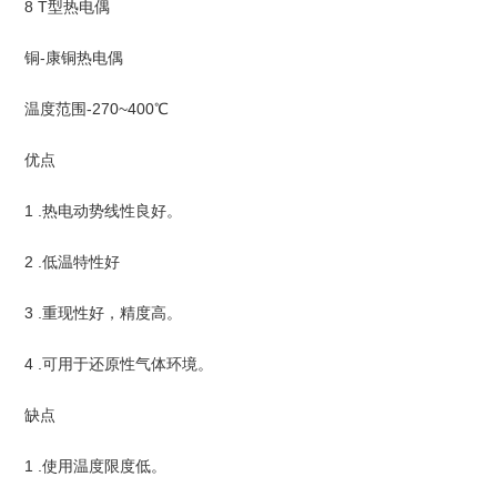
8 T型热电偶
铜-康铜热电偶
温度范围-270~400℃
优点
1 .热电动势线性良好。
2 .低温特性好
3 .重现性好，精度高。
4 .可用于还原性气体环境。
缺点
1 .使用温度限度低。