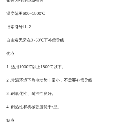
温度范围600~1800℃
旧索引号LL-2
自由端无需在0~50℃下补偿导线
优点
1 .适用1000℃以上1800℃以下。
2 .常温环境下热电动势非常小，不需要补偿导线
3 .耐氧化性、耐浊性良好。
4 .耐热性和机械强度优于r型。
缺点