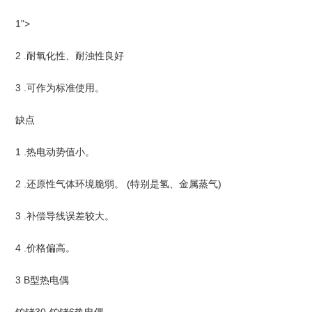
1">
2 .耐氧化性、耐浊性良好
3 .可作为标准使用。
缺点
1 .热电动势值小。
2 .还原性气体环境脆弱。 (特别是氢、金属蒸气)
3 .补偿导线误差较大。
4 .价格偏高。
3 B型热电偶
铂铑30-铂铑6热电偶