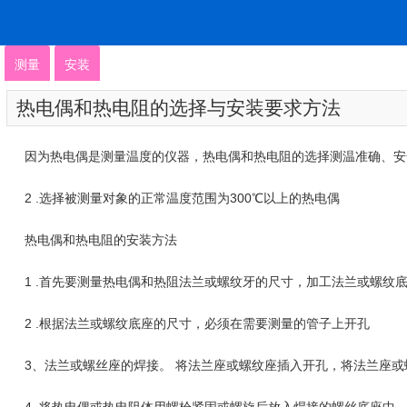
测量
安装
热电偶和热电阻的选择与安装要求方法
因为热电偶是测量温度的仪器，热电偶和热电阻的选择测温准确、安全
2 .选择被测量对象的正常温度范围为300℃以上的热电偶
热电偶和热电阻的安装方法
1 .首先要测量热电偶和热阻法兰或螺纹牙的尺寸，加工法兰或螺纹
2 .根据法兰或螺纹底座的尺寸，必须在需要测量的管子上开孔
3、法兰或螺丝座的焊接。 将法兰座或螺纹座插入开孔，将法兰座