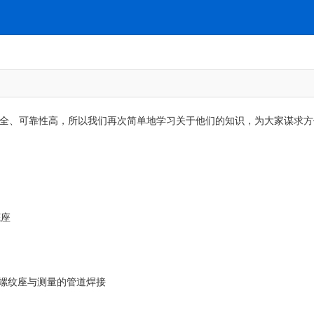
、可靠性高，所以我们再次简单地学习关于他们的知识，为大家谋求方便！
底座
或螺纹座与测量的管道焊接