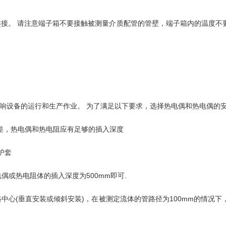
连接。 请注意端子箱不要接触被测量介质配管的管壁，端子箱内的温度不要
响设备的运行和生产作业。 为了满足以下要求，选择热电偶和热电偶的
差，热电偶和热电阻应有足够的插入深度
护套
电偶或热电阻体的插入深度为500mm即可.
中心(垂直安装或倾斜安装)，在被测定流体的管路径为100mm的情况下，