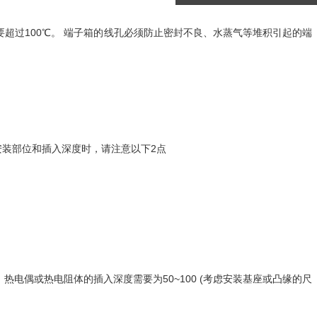
超过100℃。 端子箱的线孔必须防止密封不良、水蒸气等堆积引起的端
安装部位和插入深度时，请注意以下2点
热电偶或热电阻体的插入深度需要为50~100 (考虑安装基座或凸缘的尺