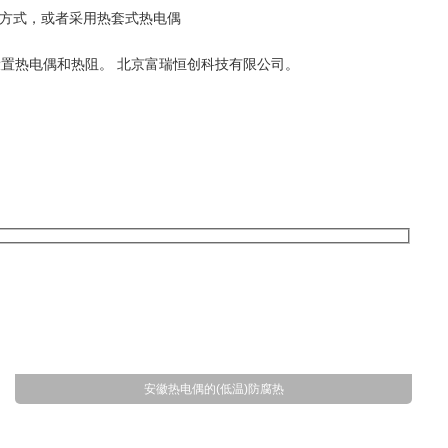
入方式，或者采用热套式热电偶
置热电偶和热阻。 北京富瑞恒创科技有限公司。
安徽热电偶的(低温)防腐热