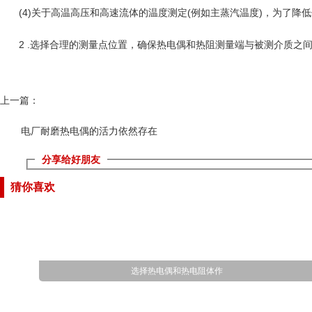
(4)关于高温高压和高速流体的温度测定(例如主蒸汽温度)，为了
2 .选择合理的测量点位置，确保热电偶和热阻测量端与被测介质之
上一篇：
电厂耐磨热电偶的活力依然存在
分享给好朋友
猜你喜欢
选择热电偶和热电阻体作