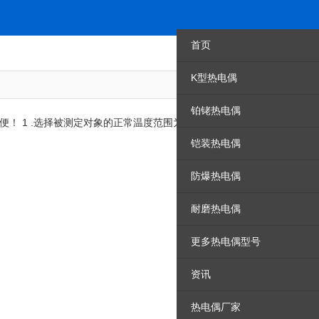
首页
K型热电偶
资讯
铂铑热电偶
 1 .选择被测定对象的正常温度范围为300℃以下的热电阻体
铠装热电偶
防爆热电偶
耐磨热电偶
更多热电偶型号
资讯
热电偶厂家