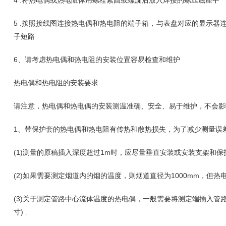
4 .将热电偶或热电阻体用螺栓紧固或螺旋后放入焊接的螺丝底座中
5 .按照接线图连接热电偶和热电阻的端子箱，与表盘对应的显示器
子短路
6、请考虑热电偶和热电阻的安装位置容易检查和维护
热电偶和热电阻的安装要求
请注意，热电偶和热电偶的安装测温准确、安全、易于维护，不会影
1、带保护套的热电偶和热电阻有传热和散热损失，为了减少测量误
(1)测量的原稿插入深度超过1m时，应尽量垂直安装或安装支架和保
(2)如果需要测定烟道内的烟的温度，则烟道直径为1000mm，但热
(3)关于测定管路中心流体温度的热电偶，一般需要将测定端插入管路
寸) .