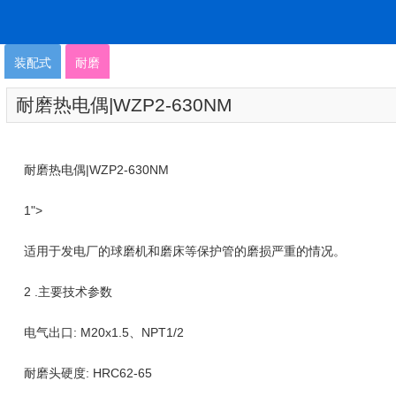
装配式
耐磨
耐磨热电偶|WZP2-630NM
耐磨热电偶|WZP2-630NM
1">
适用于发电厂的球磨机和磨床等保护管的磨损严重的情况。
2 .主要技术参数
电气出口: M20x1.5、NPT1/2
耐磨头硬度: HRC62-65