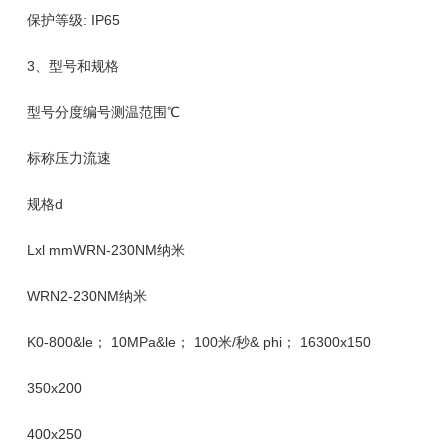
保护等级: IP65
3、型号和规格
型号分度编号测温范围℃
标称压力流速
规格d
Lxl mmWRN-230NM纳米
WRN2-230NM纳米
K0-800&le； 10MPa&le； 100米/秒& phi； 16300x150
350x200
400x250