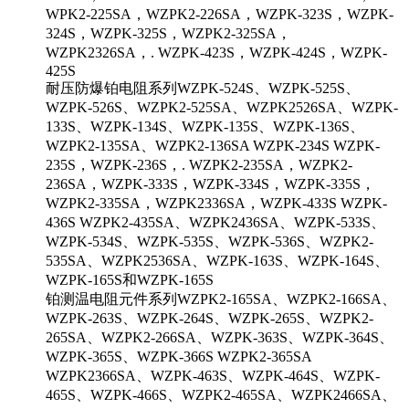
WPK2-225SA，WZPK2-226SA，WZPK-323S，WZPK-
324S，WZPK-325S，WZPK2-325SA，
WZPK2326SA，. WZPK-423S，WZPK-424S，WZPK-
425S
耐压防爆铂电阻系列WZPK-524S、WZPK-525S、
WZPK-526S、WZPK2-525SA、WZPK2526SA、WZPK-
133S、WZPK-134S、WZPK-135S、WZPK-136S、
WZPK2-135SA、WZPK2-136SA WZPK-234S WZPK-
235S，WZPK-236S，. WZPK2-235SA，WZPK2-
236SA，WZPK-333S，WZPK-334S，WZPK-335S，
WZPK2-335SA，WZPK2336SA，WZPK-433S WZPK-
436S WZPK2-435SA、WZPK2436SA、WZPK-533S、
WZPK-534S、WZPK-535S、WZPK-536S、WZPK2-
535SA、WZPK2536SA、WZPK-163S、WZPK-164S、
WZPK-165S和WZPK-165S
铂测温电阻元件系列WZPK2-165SA、WZPK2-166SA、
WZPK-263S、WZPK-264S、WZPK-265S、WZPK2-
265SA、WZPK2-266SA、WZPK-363S、WZPK-364S、
WZPK-365S、WZPK-366S WZPK2-365SA
WZPK2366SA、WZPK-463S、WZPK-464S、WZPK-
465S、WZPK-466S、WZPK2-465SA、WZPK2466SA、