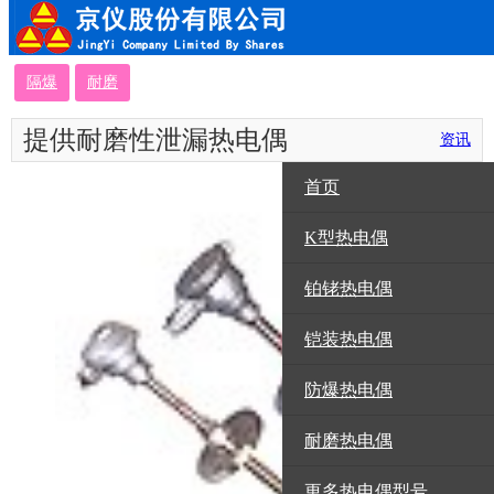
隔爆
耐磨
提供耐磨性泄漏热电偶
资讯
首页
K型热电偶
铂铑热电偶
铠装热电偶
防爆热电偶
耐磨热电偶
更多热电偶型号