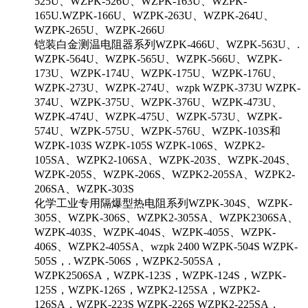
525U、WZPK-526U、WZPK-163U、WZPK-
165U.WZPK-166U、WZPK-263U、WZPK-264U、
WZPK-265U、WZPK-266U
铠装白金测温电阻器系列WZPK-466U、WZPK-563U、.
WZPK-564U、WZPK-565U、WZPK-566U、WZPK-
173U、WZPK-174U、WZPK-175U、WZPK-176U、
WZPK-273U、WZPK-274U、wzpk WZPK-373U WZPK-
374U、WZPK-375U、WZPK-376U、WZPK-473U、
WZPK-474U、WZPK-475U、WZPK-573U、WZPK-
574U、WZPK-575U、WZPK-576U、WZPK-103S和
WZPK-103S WZPK-105S WZPK-106S、WZPK2-
105SA、WZPK2-106SA、WZPK-203S、WZPK-204S、
WZPK-205S、WZPK-206S、WZPK2-205SA、WZPK2-
206SA、WZPK-303S
化学工业专用隔爆型热电阻系列WZPK-304S、WZPK-
305S、WZPK-306S、WZPK2-305SA、WZPK2306SA、
WZPK-403S、WZPK-404S、WZPK-405S、WZPK-
406S、WZPK2-405SA、wzpk 2400 WZPK-504S WZPK-
505S，. WZPK-506S，WZPK2-505SA，
WZPK2506SA，WZPK-123S，WZPK-124S，WZPK-
125S，WZPK-126S，WZPK2-125SA，WZPK2-
126SA，WZPK-223S WZPK-226S WZPK2-225SA，