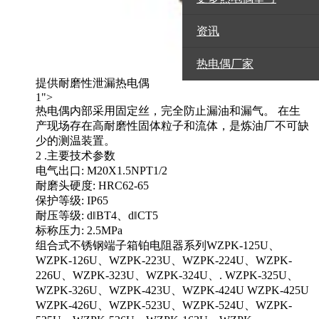
资讯
热电偶厂家
提供耐磨性泄漏热电偶
1">
热电偶内部采用固定丝，完全防止漏油和漏气。 在生
产现场存在高耐磨性固体粒子和流体，是炼油厂不可缺
少的测温装置。
2 .主要技术参数
电气出口: M20X1.5NPT1/2
耐磨头硬度: HRC62-65
保护等级: IP65
耐压等级: d‖BT4、d‖CT5
标称压力: 2.5MPa
组合式不锈钢端子箱铂电阻器系列WZPK-125U、
WZPK-126U、WZPK-223U、WZPK-224U、WZPK-
226U、WZPK-323U、WZPK-324U、. WZPK-325U、
WZPK-326U、WZPK-423U、WZPK-424U WZPK-425U
WZPK-426U、WZPK-523U、WZPK-524U、WZPK-