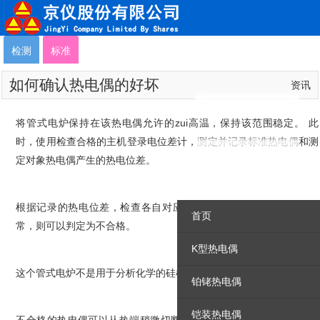
检测
标准
如何确认热电偶的好坏
资讯
将管式电炉保持在该热电偶允许的zui高温，保持该范围稳定。 此
时，使用检查合格的主机登录电位差计，测定并记录标准热电偶和测
定对象热电偶产生的热电位差。
根据记录的热电位差，检查各自对应的温度，如果测定的热电偶异
首页
常，则可以判定为不合格。
K型热电偶
这个管式电炉不是用于分析化学的硅棒管式电炉。
铂铑热电偶
铠装热电偶