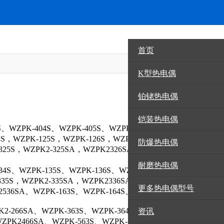
首页
资讯
K型热电偶
铂铑热电偶
铠装热电偶
ZPK-404S、WZPK-405S、WZPK-406S、WZPK2-
24S，WZPK-125S，WZPK-126S，WZPK2-125SA，WZPK2-
防爆热电偶
325S，WZPK2-325SA，WZPK2326SA，. WZPK-423S，
耐磨热电偶
S、WZPK-135S、WZPK-136S、WZPK2-135SA、WZPK2-
-335S，WZPK2-335SA，WZPK2336SA，WZPK-433S WZPK-
更多热电偶型号
2536SA、WZPK-163S、WZPK-164S、WZPK-165S和WZPK-
-266SA、WZPK-363S、WZPK-364S、WZPK-365S、
资讯
WZPK2466SA、WZPK-563S、WZPK-564S、WZPK-565S、