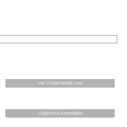
WRC-431装配式热电偶上海自
上海国仪XPX-201热电偶模拟